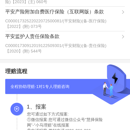
险)【2023】(主) 060号
平安产险附加自费医疗保险（互联网版）条款
C00001732522022072500081
/
(平安财险)(备-医疗保险)
【2022】(附) 073号
平安监护人责任保险条款
C00001730912019122509301
/
(平安财险)(备-责任保险)
【2020】(附) 544号
理赔流程
全程协助理赔·1对1专人理赔咨询
1、报案
您可通过如下方式报案:
①微信报案:您可通过微信公众号“慧择保险
网”-“小马理赔”在线报案