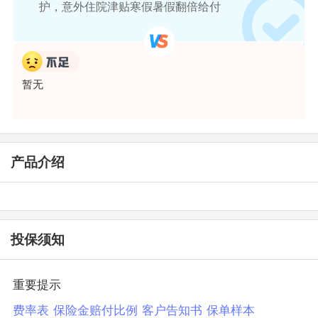
护，意外住院津贴寒假暑假翻倍给付
暂无
产品介绍
投保须知
重要提示
费率表
保险金赔付比例
客户告知书
保单样本