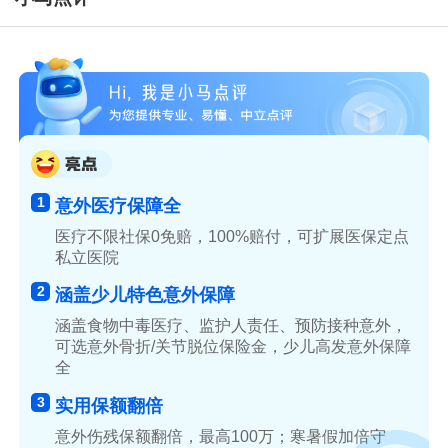
1
意外医疗保障全
医疗不限社保0免赔，100%赔付，可扩展医保定点
私立医院
2
涵盖少儿特色意外保障
涵盖食物中毒医疗、监护人责任、预防接种意外，
可选意外骨折/关节脱位保险金，少儿高发意外保障
全
3
实用保额翻倍
意外伤残保额翻倍，最高100万；寒暑假加倍守