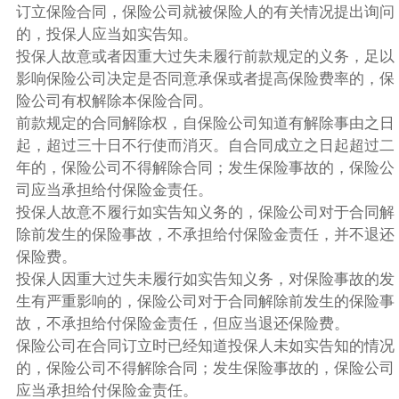
订立保险合同，保险公司就被保险人的有关情况提出询问
的，投保人应当如实告知。
投保人故意或者因重大过失未履行前款规定的义务，足以
影响保险公司决定是否同意承保或者提高保险费率的，保
险公司有权解除本保险合同。
前款规定的合同解除权，自保险公司知道有解除事由之日
起，超过三十日不行使而消灭。自合同成立之日起超过二
年的，保险公司不得解除合同；发生保险事故的，保险公
司应当承担给付保险金责任。
投保人故意不履行如实告知义务的，保险公司对于合同解
除前发生的保险事故，不承担给付保险金责任，并不退还
保险费。
投保人因重大过失未履行如实告知义务，对保险事故的发
生有严重影响的，保险公司对于合同解除前发生的保险事
故，不承担给付保险金责任，但应当退还保险费。
保险公司在合同订立时已经知道投保人未如实告知的情况
的，保险公司不得解除合同；发生保险事故的，保险公司
应当承担给付保险金责任。