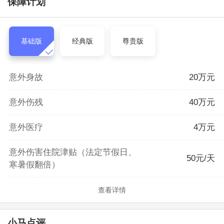
保障计划
基础版
经典版
尊贵版
意外身故
20万元
意外伤残
40万元
意外医疗
4万元
意外伤害住院津贴（法定节假日、
50元/天
寒暑假翻倍）
查看详情
小马点评