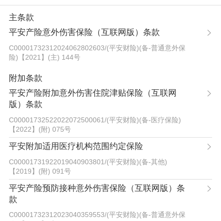
主条款
平安产险意外伤害保险（互联网版）条款
C00001732312024062802603
/
(平安财险)(备-普通意外保
险)【2021】(主) 144号
附加条款
平安产险附加意外伤害住院津贴保险（互联网
版）条款
C00001732522022072500061
/
(平安财险)(备-医疗保险)
【2022】(附) 075号
平安附加适用医疗机构范围约定保险
C00001731922019040903801
/
(平安财险)(备-其他)
【2019】(附) 091号
平安产险预防接种意外伤害保险（互联网版）条
款
C00001732312023040359553
/
(平安财险)(备-普通意外保