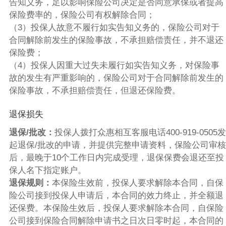
告知义务，足以影响保险公司决定是否同意承保或者提高
保险费率的，保险公司有权解除合同；
（3）投保人故意不履行如实告知义务的，保险公司对于
合同解除前发生的保险事故，不承担赔偿责任，并不退还
保险费；
（4）投保人因重大过失未履行如实告知义务，对保险事
故的发生有严重影响的，保险公司对于合同解除前发生的
保险事故，不承担赔偿责任，但退还保险费。
退保损失
退保/批改：
投保人拨打众惠相互客服电话400-919-0505发
起退保/批改的申请，并提供完整申请资料，保险公司审核
后，最晚于10个工作日内完成受理，退保保费会退还至投
保人名下指定账户。
退保规则：
本保险生效前，投保人要求解除本合同，自保
险公司接到投保人申请后，本合同的效力终止，并全额退
还保费。本保险生效后，投保人要求解除本合同，自保险
公司接到保险合同解除申请书之日次日零时起，本合同的