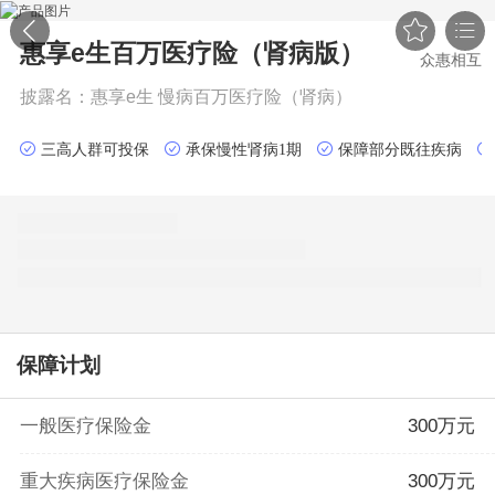


惠享e生百万医疗险（肾病版）
众惠相互
披露名：
惠享e生 慢病百万医疗险（肾病）
三高人群可投保
承保慢性肾病1期
保障部分既往疾病
保障计划
一般医疗保险金
300万元
重大疾病医疗保险金
300万元