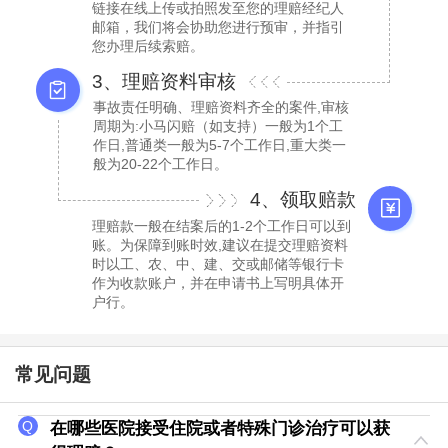
链接在线上传或拍照发至您的理赔经纪人
邮箱，我们将会协助您进行预审，并指引
您办理后续索赔。
3、理赔资料审核
事故责任明确、理赔资料齐全的案件,审核
周期为:小马闪赔（如支持）一般为1个工
作日,普通类一般为5-7个工作日,重大类一
般为20-22个工作日。
4、领取赔款
理赔款一般在结案后的1-2个工作日可以到
账。为保障到账时效,建议在提交理赔资料
时以工、农、中、建、交或邮储等银行卡
作为收款账户，并在申请书上写明具体开
户行。
常见问题
在哪些医院接受住院或者特殊门诊治疗可以获