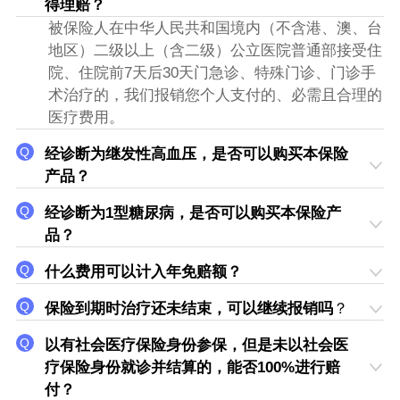
得理赔？
被保险人在中华人民共和国境内（不含港、澳、台
地区）二级以上（含二级）公立医院普通部接受住
院、住院前7天后30天门急诊、特殊门诊、门诊手
术治疗的，我们报销您个人支付的、必需且合理的
医疗费用。
经诊断为继发性高血压，是否可以购买本保险
产品？
经诊断为1型糖尿病，是否可以购买本保险产
品？
什么费用可以计入年免赔额？
保险到期时治疗还未结束，可以继续报销吗
？
以有社会医疗保险身份参保，但是未以社会医
疗保险身份就诊并结算的，能否100%进行赔
付？