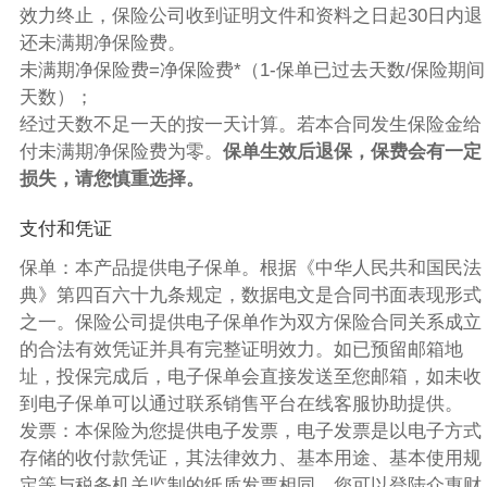
效力终止，保险公司收到证明文件和资料之日起30日内退
还未满期净保险费。
未满期净保险费=净保险费*（1-保单已过去天数/保险期间
天数）；
经过天数不足一天的按一天计算。若本合同发生保险金给
付未满期净保险费为零。
保单生效后退保，保费会有一定
损失，请您慎重选择。
支付和凭证
保单：本产品提供电子保单。根据《中华人民共和国民法
典》第四百六十九条规定，数据电文是合同书面表现形式
之一。保险公司提供电子保单作为双方保险合同关系成立
的合法有效凭证并具有完整证明效力。如已预留邮箱地
址，投保完成后，电子保单会直接发送至您邮箱，如未收
到电子保单可以通过联系销售平台在线客服协助提供。
发票：本保险为您提供电子发票，电子发票是以电子方式
存储的收付款凭证，其法律效力、基本用途、基本使用规
定等与税务机关监制的纸质发票相同。您可以登陆众惠财