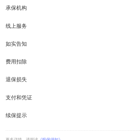
承保机构
线上服务
如实告知
费用扣除
退保损失
支付和凭证
续保提示
更多详情，请阅读
《投保须知》