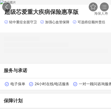


超级芯爱重大疾病保险
惠享版
海保人寿
轻中重症全面守卫
加强心血管保障
可选癌症额外责任
服务与承诺
电子保单
24小时在线/电话服务
一对一顾问咨询服
保障计划