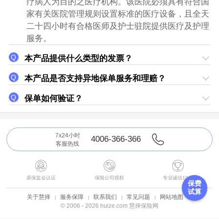
疗病人为目的之医疗机构。该医院必须具有符合国
家有关医院管理规则设置标准的医疗设备，且全天
二十四小时有合格医师及护士驻院提供医疗及护理
服务。
本产品提供什么类型的发票？
本产品是否支持异地保单服务和理赔？
保单如何验证？
7x24小时
4006-366-366
客服热线



原保监会认证
保险公司授权
专业诚信19年
保费
试算
关于慧择
服务保障
联系我们
常见问题
网站地图
© 2006 - 2026 huize.com 慧择保险网