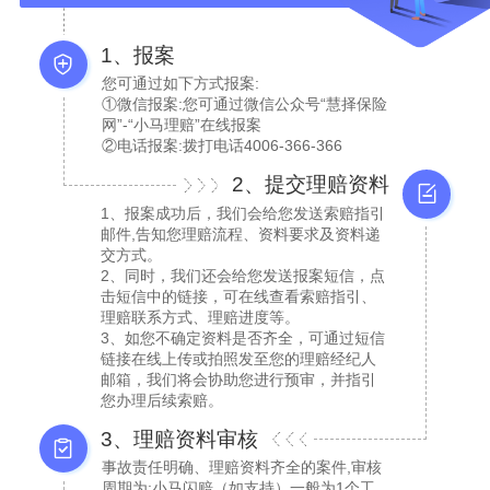
1、报案
您可通过如下方式报案:
①微信报案:您可通过微信公众号“慧择保险
网”-“小马理赔”在线报案
②电话报案:拨打电话4006-366-366
2、提交理赔资料
1、报案成功后，我们会给您发送索赔指引
邮件,告知您理赔流程、资料要求及资料递
交方式。
2、同时，我们还会给您发送报案短信，点
击短信中的链接，可在线查看索赔指引、
理赔联系方式、理赔进度等。
3、如您不确定资料是否齐全，可通过短信
链接在线上传或拍照发至您的理赔经纪人
邮箱，我们将会协助您进行预审，并指引
您办理后续索赔。
3、理赔资料审核
事故责任明确、理赔资料齐全的案件,审核
周期为:小马闪赔（如支持）一般为1个工