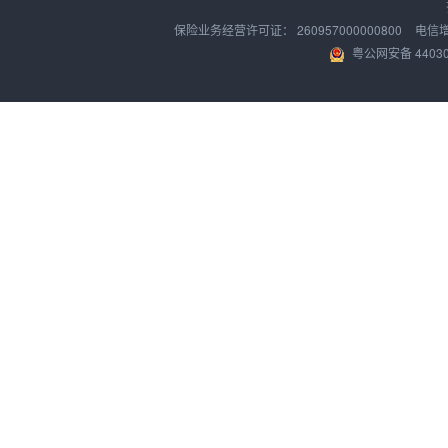
保险业务经营许可证：
260957000000800
电信
粤公网安备 44030