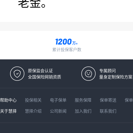
老金。
万+
累计投保客户数
原保监会认证
专属顾问
全国保险网销资质
量身定制保险方案
帮助中心
投保相关
电子保单
服务保障
保单寄送
保
关于慧择
慧择介绍
公司新闻
加入我们
联系我们