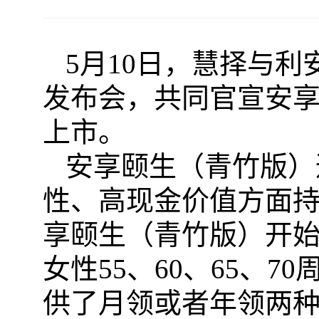
5月10日，慧择与利
发布会，共同官宣安
上市。
安享颐生（青竹版）
性、高现金价值方面
享颐生（青竹版）开始领
女性55、60、65、
供了月领或者年领两种