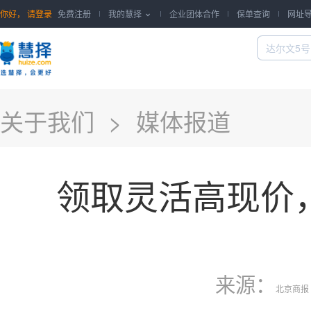
你好，
请登录
免费注册
我的慧择
企业团体合作
保单查询
网址

关于我们
> 媒体报道
领取灵活高现价
来源：
北京商报