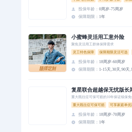
投保年龄
：
0周岁-75周岁
保障期限
：
1年
小蜜蜂灵活用工意外险
聚焦灵活用工群体保障需求
灵工特色保障
保障期限灵活可选
投保年龄
：
18周岁-60周岁
保障期限
：
复星联合超越保无忧版长
重大既往症可保可赔的10年保证续保
重大既往症可保可赔
可享家庭单优
投保年龄
：
18周岁-70周岁
保障期限
：
1年