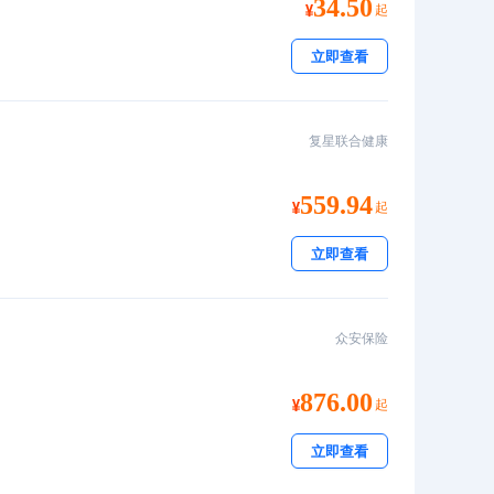
34.50
起
立即查看
复星联合健康
559.94
起
立即查看
众安保险
876.00
起
立即查看