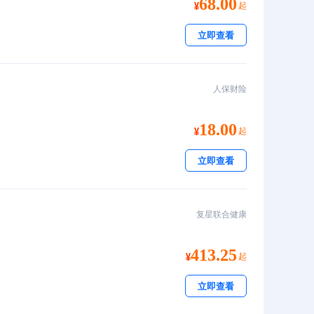
68.00
起
立即查看
人保财险
18.00
起
立即查看
复星联合健康
413.25
起
立即查看