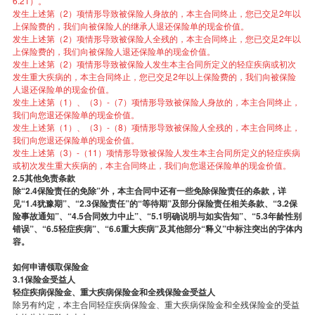
6.21）。
发生上述第（2）项情形导致被保险人身故的，本主合同终止，您已交足2年以
上保险费的，我们向被保险人的继承人退还保险单的现金价值。
发生上述第（2）项情形导致被保险人全残的，本主合同终止，您已交足2年以
上保险费的，我们向被保险人退还保险单的现金价值。
发生上述第（2）项情形导致被保险人发生本主合同所定义的轻症疾病或初次
发生重大疾病的，本主合同终止，您已交足2年以上保险费的，我们向被保险
人退还保险单的现金价值。
发生上述第（1）、（3）-（7）项情形导致被保险人身故的，本主合同终止，
我们向您退还保险单的现金价值。
发生上述第（1）、（3）-（8）项情形导致被保险人全残的，本主合同终止，
我们向您退还保险单的现金价值。
发生上述第（3）-（11）项情形导致被保险人发生本主合同所定义的轻症疾病
或初次发生重大疾病的，本主合同终止，我们向您退还保险单的现金价值。
2.5其他免责条款
除“2.4保险责任的免除”外，本主合同中还有一些免除保险责任的条款，详
见“1.4犹豫期”、“2.3保险责任”的“等待期”及部分保险责任相关条款、“3.2保
险事故通知”、“4.5合同效力中止”、“5.1明确说明与如实告知”、“5.3年龄性别
错误”、“6.5轻症疾病”、“6.6重大疾病”及其他部分“释义”中标注突出的字体内
容。
如何申请领取保险金
3.1保险金受益人
轻症疾病保险金、重大疾病保险金和全残保险金受益人
除另有约定，本主合同轻症疾病保险金、重大疾病保险金和全残保险金的受益