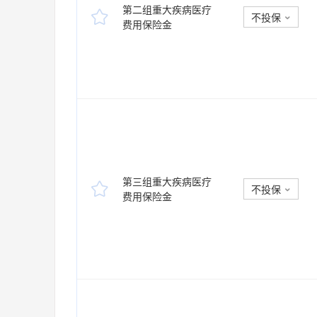
第二组重大疾病医疗

不投保

费用保险金
第三组重大疾病医疗

不投保

费用保险金