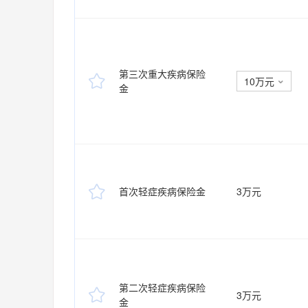
第三次重大疾病保险

10万元

金

首次轻症疾病保险金
3万元
第二次轻症疾病保险

3万元
金