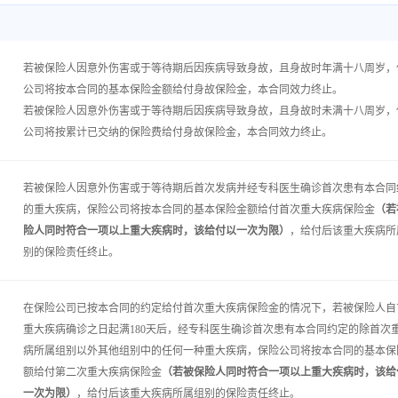
若被保险人因意外伤害或于等待期后因疾病导致身故，且身故时年满十八周岁，
公司将按本合同的基本保险金额给付身故保险金，本合同效力终止。
若被保险人因意外伤害或于等待期后因疾病导致身故，且身故时未满十八周岁，
公司将按累计已交纳的保险费给付身故保险金，本合同效力终止。
若被保险人因意外伤害或于等待期后首次发病并经专科医生确诊首次患有本合同
的重大疾病，保险公司将按本合同的基本保险金额给付首次重大疾病保险金
（若
险人同时符合一项以上重大疾病时，该给付以一次为限）
，给付后该重大疾病所
别的保险责任终止。
在保险公司已按本合同的约定给付首次重大疾病保险金的情况下，若被保险人自
重大疾病确诊之日起满180天后，经专科医生确诊首次患有本合同约定的除首次
病所属组别以外其他组别中的任何一种重大疾病，保险公司将按本合同的基本保
额给付第二次重大疾病保险金
（若被保险人同时符合一项以上重大疾病时，该给
一次为限）
，给付后该重大疾病所属组别的保险责任终止。