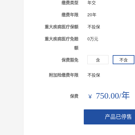
缴费类型
年交
缴费年限
20年
重大疾病医疗保额
不投保
重大疾病医疗免赔
0万元
额
保费豁免
含
不含
附加险缴费年限
不投保
750.00/年
保费
￥
产品已停售