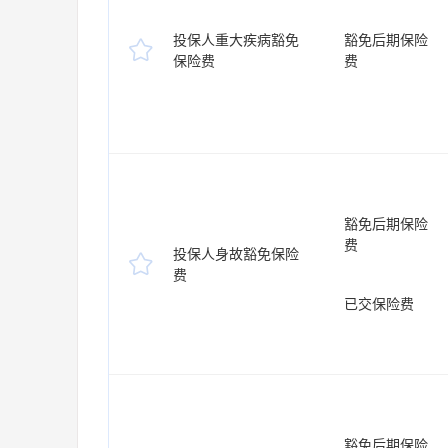
投保人重大疾病豁免
豁免后期保险

保险费
费
豁免后期保险
费
投保人身故豁免保险

费
已交保险费
豁免后期保险