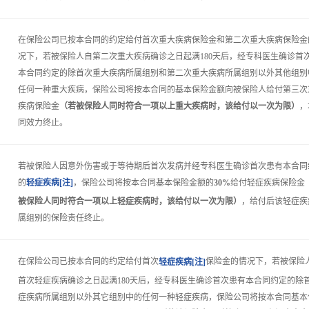
在保险公司已按本合同的约定给付首次重大疾病保险金和第二次重大疾病保险金
况下，若被保险人自第二次重大疾病确诊之日起满180天后，经专科医生确诊首
本合同约定的除首次重大疾病所属组别和第二次重大疾病所属组别以外其他组别
任何一种重大疾病，保险公司将按本合同的基本保险金额向被保险人给付第三次
疾病保险金
（若被保险人同时符合一项以上重大疾病时，该给付以一次为限）
，
同效力终止。
若被保险人因意外伤害或于等待期后首次发病并经专科医生确诊首次患有本合同
的
，保险公司将按本合同基本保险金额的
30%
给付轻症疾病保险金
轻症疾病[注]
被保险人同时符合一项以上轻症疾病时，该给付以一次为限）
，给付后该轻症疾
属组别的保险责任终止。
在保险公司已按本合同的约定给付首次
保险金的情况下，若被保险
轻症疾病[注]
首次轻症疾病确诊之日起满180天后，经专科医生确诊首次患有本合同约定的除
症疾病所属组别以外其它组别中的任何一种轻症疾病，保险公司将按本合同基本