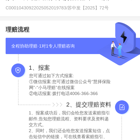
C00010430922025052019783
/
苏中发【2025】72号
理赔流程
全程协助理赔·1对1专人理赔咨询
1、报案
您可通过如下方式报案:
①微信报案:您可通过微信公众号“慧择保险
网”-“小马理赔”在线报案
②电话报案:拨打电话4006-366-366
2、提交理赔资料
1、报案成功后，我们会给您发送索赔指引
邮件,告知您理赔流程、资料要求及资料递
交方式。
2、同时，我们还会给您发送报案短信，点
击短信中的链接，可在线查看索赔指引、