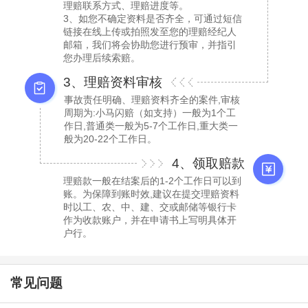
理赔联系方式、理赔进度等。
3、如您不确定资料是否齐全，可通过短信
链接在线上传或拍照发至您的理赔经纪人
邮箱，我们将会协助您进行预审，并指引
您办理后续索赔。
3、理赔资料审核
事故责任明确、理赔资料齐全的案件,审核
周期为:小马闪赔（如支持）一般为1个工
作日,普通类一般为5-7个工作日,重大类一
般为20-22个工作日。
4、领取赔款
理赔款一般在结案后的1-2个工作日可以到
账。为保障到账时效,建议在提交理赔资料
时以工、农、中、建、交或邮储等银行卡
作为收款账户，并在申请书上写明具体开
户行。
常见问题