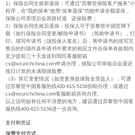
1）保险合同生效前退保：可通过“苏黎世保险客户服务”小
程序，在“我的保单”使用“保单退保”功能申请全额退保，
保险公司受理后会原路径退 还保险费；
2）保险合同生效后退保：投保人可于苏黎世中国官网下
载《旅行保险合同变更/解除申请书》（简称申请书），打
印、填写申请书（须投保人签名）后，将申请书的填写完
整后的扫描件及申请书中要求的相应文件在保单有效期内
至少提前三十天发送到我司客服邮箱
cs@ezurichchina.com申请办理，保险公司审核后会退还
按日计算的未满期保险费。
（3）其它变更情况（如变更身故保险金受益人）：可通
过苏黎世中国客服热线400-615-5156协助办理；或通过
cs@ezurichchina.com客服邮箱咨询办理。
以上说明如有任何不清楚的地方，建议通过苏黎世中国客
服热线400-615-5156进一步咨询。
支付和凭证
保费支付方式