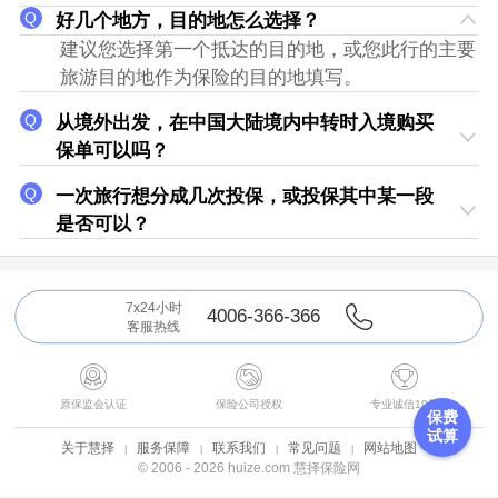
好几个地方，目的地怎么选择？
建议您选择第一个抵达的目的地，或您此行的主要
旅游目的地作为保险的目的地填写。
从境外出发，在中国大陆境内中转时入境购买
保单可以吗？
一次旅行想分成几次投保，或投保其中某一段
是否可以？
7x24小时
4006-366-366
客服热线



原保监会认证
保险公司授权
专业诚信19年
保费
试算
关于慧择
服务保障
联系我们
常见问题
网站地图
© 2006 - 2026 huize.com 慧择保险网