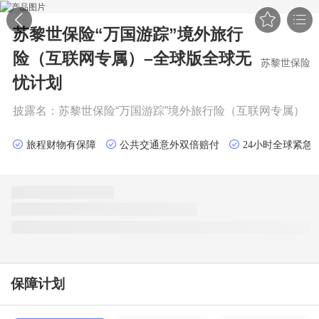


苏黎世保险“万国游踪”境外旅行
险（互联网专属）–全球版
全球无
苏黎世保险
忧计划
披露名：
苏黎世保险“万国游踪”境外旅行险（互联网专属）
旅程财物有保障
公共交通意外双倍赔付
24小时全球紧急
保障计划