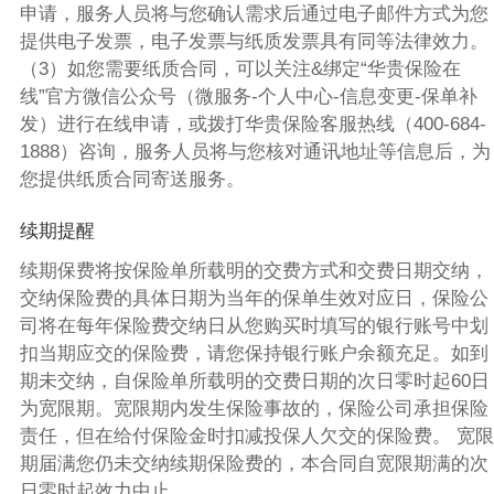
申请，服务人员将与您确认需求后通过电子邮件方式为您
提供电子发票，电子发票与纸质发票具有同等法律效力。
（3）如您需要纸质合同，可以关注&绑定“华贵保险在
线”官方微信公众号（微服务-个人中心-信息变更-保单补
发）进行在线申请，或拨打华贵保险客服热线（400-684-
1888）咨询，服务人员将与您核对通讯地址等信息后，为
您提供纸质合同寄送服务。
续期提醒
续期保费将按保险单所载明的交费方式和交费日期交纳，
交纳保险费的具体日期为当年的保单生效对应日，保险公
司将在每年保险费交纳日从您购买时填写的银行账号中划
扣当期应交的保险费，请您保持银行账户余额充足。如到
期未交纳，自保险单所载明的交费日期的次日零时起60日
为宽限期。宽限期内发生保险事故的，保险公司承担保险
责任，但在给付保险金时扣减投保人欠交的保险费。 宽限
期届满您仍未交纳续期保险费的，本合同自宽限期满的次
日零时起效力中止。