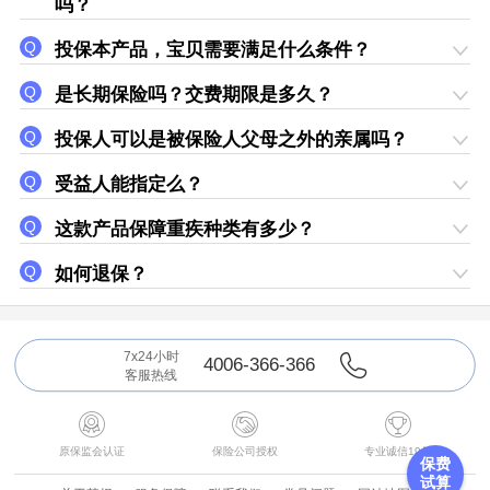
吗？
投保本产品，宝贝需要满足什么条件？
是长期保险吗？交费期限是多久？
投保人可以是被保险人父母之外的亲属吗？
受益人能指定么？
这款产品保障重疾种类有多少？
如何退保？
7x24小时
4006-366-366
客服热线



原保监会认证
保险公司授权
专业诚信19年
保费
试算