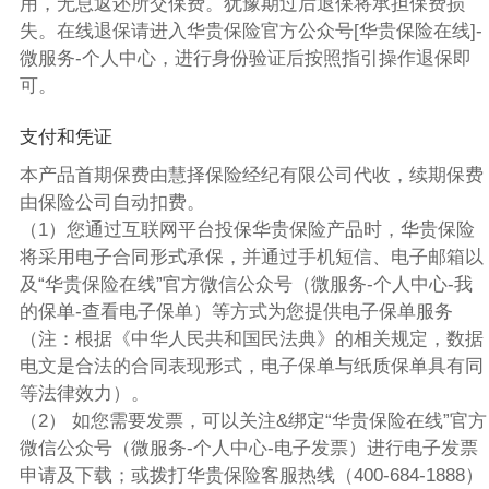
用，无息返还所交保费。犹豫期过后退保将承担保费损
失。在线退保请进入华贵保险官方公众号[华贵保险在线]-
微服务-个人中心，进行身份验证后按照指引操作退保即
可。
支付和凭证
本产品首期保费由慧择保险经纪有限公司代收，续期保费
由保险公司自动扣费。
（1）您通过互联网平台投保华贵保险产品时，华贵保险
将采用电子合同形式承保，并通过手机短信、电子邮箱以
及“华贵保险在线”官方微信公众号（微服务-个人中心-我
的保单-查看电子保单）等方式为您提供电子保单服务
（注：根据《中华人民共和国民法典》的相关规定，数据
电文是合法的合同表现形式，电子保单与纸质保单具有同
等法律效力）。
（2） 如您需要发票，可以关注&绑定“华贵保险在线”官方
微信公众号（微服务-个人中心-电子发票）进行电子发票
申请及下载；或拨打华贵保险客服热线（400-684-1888）