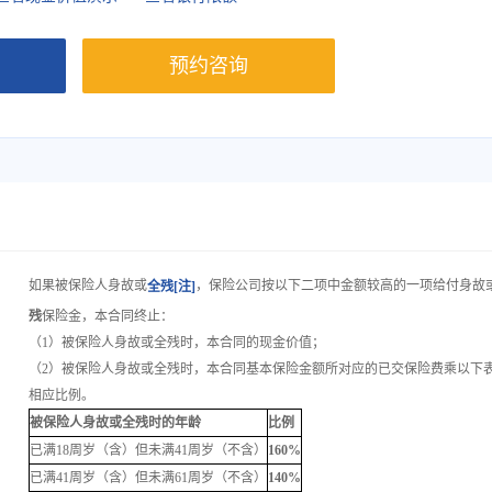
预约咨询
如果被保险人身故或
，保险公司按以下二项中金额较高的一项给付身故
全残[注]
残
保险金，本合同终止：
（1）被保险人身故或全残时，本合同的现金价值；
（2）被保险人身故或全残时，本合同基本保险金额所对应的已交保险费乘以下
相应比例。
被保险人身故或全残时的年龄
比例
已满18周岁（含）但未满41周岁（不含）
160%
已满41周岁（含）但未满61周岁（不含）
140%