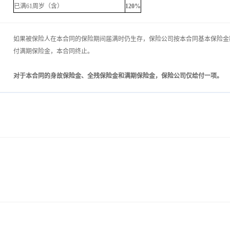
已满61周岁（含）
120%
如果被保险人在本合同的保险期间届满时仍生存，保险公司按本合同基本保险金
付满期保险金，本合同终止。
对于本合同的身故保险金、全残保险金和满期保险金，保险公司仅给付一项。