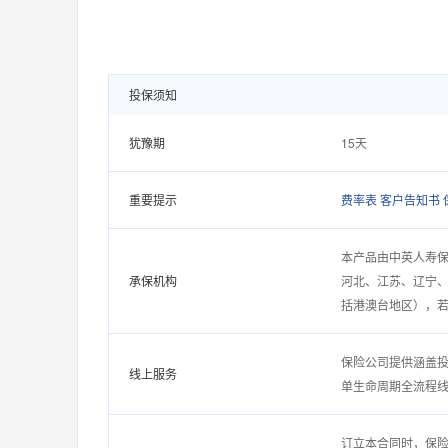
投保须知
犹豫期
15天
重要提示
费率表
客户告知书
本产品由中英人寿
承保机构
河北、江苏、辽宁
括港澳台地区），
保险公司提供涵盖
线上服务
单生命周期全流程线
订立本合同时，保