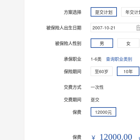
方案选择
趸交计划
年交计
被保险人出生日期
被保险人性别
男
女
承保职业
1-6类
查询职业类别
保险期间
至60岁
10年
交费方式
一次性
交费期间
趸交
保费
12000元
12000.00
保费
￥