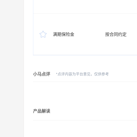

满期保险金
按合同约定
小马点评
*点评内容为平台意见，仅供参考
产品解读