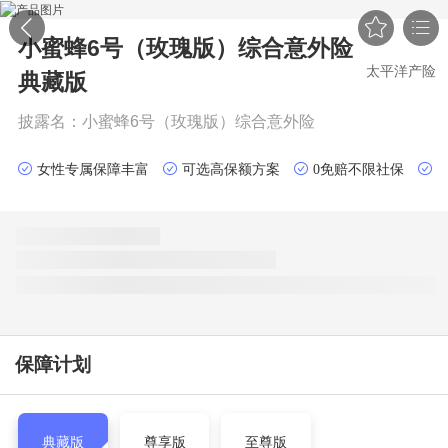


小蜜蜂6号（玫瑰版）综合意外险
太平洋产险
典藏版
披露名：
小蜜蜂6号（玫瑰版）综合意外险
女性专属保障丰富
可选高保额方案
0免赔不限社保
保障计划
典藏版
尊享版
至尊版