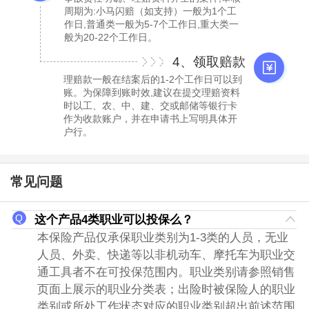
周期为:小马闪赔（如支持）一般为1个工
作日,普通类一般为5-7个工作日,重大类一
般为20-22个工作日。
4、领取赔款
理赔款一般在结案后的1-2个工作日可以到
账。为保障到账时效,建议在提交理赔资料
时以工、农、中、建、交或邮储等银行卡
作为收款账户，并在申请书上写明具体开
户行。
常见问题
这个产品4类职业可以投保么？
本保险产品仅承保职业类别为1-3类的人员，无业
人员、外卖、快递等以非机动车、摩托车为职业交
通工具者不在可投保范围内。职业类别请参照销售
页面上展示的职业分类表；出险时被保险人的职业
类别或所处工作状态对应的职业类别超出前述范围