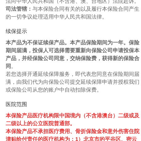
法向中华人民共和国（不含港、澳、台地区）法院起诉。
司法管辖：
与本保险合同有关的以及履行本保险合同产生
的一切争议处理适用中华人民共和国法律。
续保提示
本产品为不保证续保产品。本产品保险期间为一年。保险
期间届满，投保人可选择需要重新向保险公司申请投保本
产品，并经保险公司同意，交纳保险费，获得新的保险合
同
。
若您选择开通延续保障服务，即代表您同意在保险期间届
满，由我们代为向保险公司提交延续保障申请并授权我们
或保险公司从您的账户中自动扣除保费。
医院范围
本保险产品医疗机构限中国境内（不含港澳台）二级或及
二级以上的公立医院普通部。
本保险产品不承担医疗费用、骨折保险金和意外伤害住院
津贴给付责任的医疗机构为：1）北京市的平谷区、密云