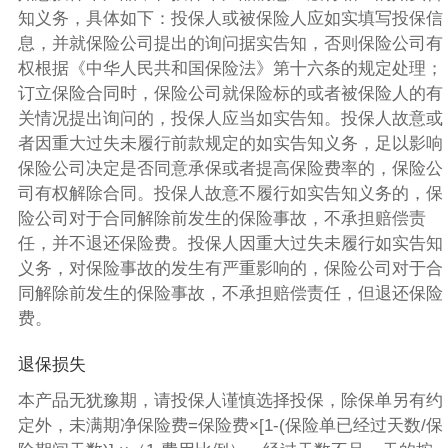
知义务，具体如下：投保人或被保险人应如实填写投保信
息，并就保险公司提出的询问据实告知，否则保险公司有
权根据《中华人民共和国保险法》第十六条的规定处理；
订立保险合同时，保险公司就保险标的或者被保险人的有
关情况提出询问的，投保人应当如实告知。投保人故意或
者因重大过失未履行前款规定的如实告知义务，足以影响
保险公司决定是否同意承保或者提高保险费率的，保险公
司有权解除合同。投保人故意不履行如实告知义务的，保
险公司对于合同解除前发生的保险事故，不承担赔偿责
任，并不退还保险费。投保人因重大过失未履行如实告知
义务，对保险事故的发生有严重影响的，保险公司对于合
同解除前发生的保险事故，不承担赔偿责任，但退还保险
费。
退保损失
本产品无犹豫期，请投保人谨慎选择投保，除保单另有约
定外，未满期净保险费=保险费×[1-(保险单已经过天数/保