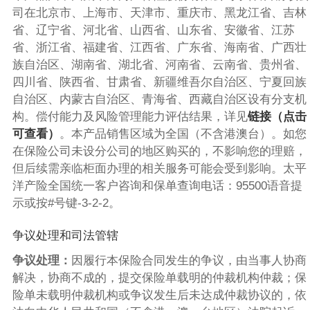
司在北京市、上海市、天津市、重庆市、黑龙江省、吉林
省、辽宁省、河北省、山西省、山东省、安徽省、江苏
省、浙江省、福建省、江西省、广东省、海南省、广西壮
族自治区、湖南省、湖北省、河南省、云南省、贵州省、
四川省、陕西省、甘肃省、新疆维吾尔自治区、宁夏回族
自治区、内蒙古自治区、青海省、西藏自治区设有分支机
构。偿付能力及风险管理能力评估结果，详见
链接（点击
可查看）
。本产品销售区域为全国（不含港澳台）。如您
在保险公司未设分公司的地区购买的，不影响您的理赔，
但后续需亲临柜面办理的相关服务可能会受到影响。太平
洋产险全国统一客户咨询和保单查询电话：95500语音提
示或按#号键-3-2-2。
争议处理和司法管辖
争议处理：
因履行本保险合同发生的争议，由当事人协商
解决，协商不成的，提交保险单载明的仲裁机构仲裁；保
险单未载明仲裁机构或争议发生后未达成仲裁协议的，依