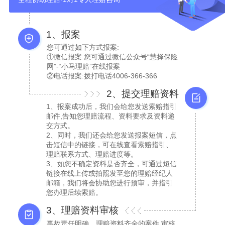
1、报案
您可通过如下方式报案:
①微信报案:您可通过微信公众号“慧择保险
网”-“小马理赔”在线报案
②电话报案:拨打电话4006-366-366
2、提交理赔资料
1、报案成功后，我们会给您发送索赔指引
邮件,告知您理赔流程、资料要求及资料递
交方式。
2、同时，我们还会给您发送报案短信，点
击短信中的链接，可在线查看索赔指引、
理赔联系方式、理赔进度等。
3、如您不确定资料是否齐全，可通过短信
链接在线上传或拍照发至您的理赔经纪人
邮箱，我们将会协助您进行预审，并指引
您办理后续索赔。
3、理赔资料审核
事故责任明确、理赔资料齐全的案件,审核