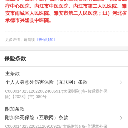
疗中心医院、内江市中医医院、内江市第二人民医院、雅
安市雨城区人民医院、雅安市第二人民医院；11）河北省
承德市兴隆县中医院。
更多详情，请阅读
《投保须知》
保险条款
主条款
个人人身意外伤害保险（互联网）条款
C00001432312022062408591
/
(太保财险)(备-普通意外保
险)【2023】(主) 080号
附加条款
附加猝死保险（互联网）条款
C00001432322021120910923
/
(太保财险)(备-普通意外保