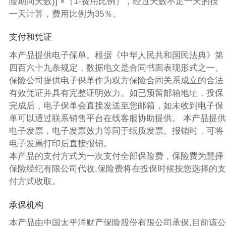
险期间天数)] ×（1-费用比例），经过天数不足一天的按
一天计算，费用比例为35％。
支付和凭证
本产品提供电子保单。根据《中华人民共和国民法典》第
四百六十九条规定，数据电文是合同书面表现形式之一。
保险公司提供电子保单作为双方保险合同关系成立的合法
有效凭证并具有完整证明效力。如已预留邮箱地址，投保
完成后，电子保单会直接发送至您邮箱，如未收到电子保
单可以通过联系销售平台在线客服协助提供。 本产品提供
电子发票，电子发票效力等同于纸质发票。报销时，可将
电子发票打印后直接报销。
本产品的支付方式为一次支付全部保险费，保险费为慧择
保险经纪有限公司代收,保险费将在投保时候按您选择的支
付方式收取。
承保机构
本产品由中国太平洋财产保险股份有限公司承保,目前该公