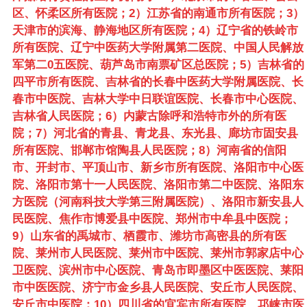
区、怀柔区所有医院；2）江苏省的南通市所有医院；3）
天津市的滨海、静海地区所有医院；4）辽宁省的铁岭市
所有医院、辽宁中医药大学附属第二医院、中国人民解放
军第二0五医院、葫芦岛市南票矿区总医院；5）吉林省的
四平市所有医院、吉林省的长春中医药大学附属医院、长
春市中医院、吉林大学中日联谊医院、长春市中心医院、
吉林省人民医院；6）内蒙古除呼和浩特市外的所有医
院；7）河北省的青县、青龙县、东光县、廊坊市固安县
所有医院、邯郸市馆陶县人民医院；8）河南省的信阳
市、开封市、平顶山市、新乡市所有医院、洛阳市中心医
院、洛阳市第十一人民医院、洛阳市第二中医院、洛阳东
方医院（河南科技大学第三附属医院）、洛阳市新安县人
民医院、焦作市博爱县中医院、郑州市中牟县中医院；
9）山东省的禹城市、栖霞市、潍坊市高密县的所有医
院、莱州市人民医院、莱州市中医院、莱州市郭家店中心
卫医院、滨州市中心医院、青岛市即墨区中医医院、莱阳
市中医医院、济宁市金乡县人民医院、安丘市人民医院、
安丘市中医院；10）四川省的宜宾市所有医院、邛崃市医