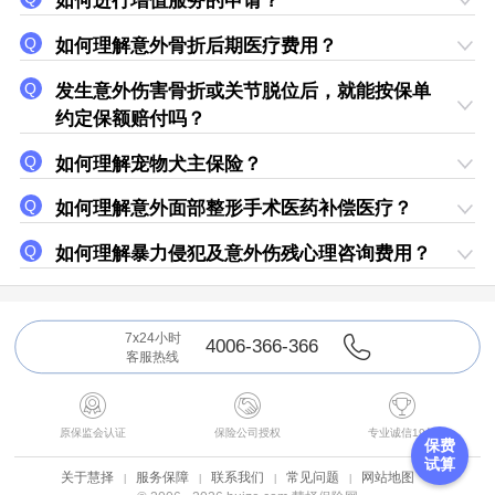
如何进行增值服务的申请？
如何理解意外骨折后期医疗费用？
发生意外伤害骨折或关节脱位后，就能按保单
约定保额赔付吗？
如何理解宠物犬主保险？
如何理解意外面部整形手术医药补偿医疗？
如何理解暴力侵犯及意外伤残心理咨询费用？
7x24小时
4006-366-366
客服热线



原保监会认证
保险公司授权
专业诚信19年
保费
试算
关于慧择
服务保障
联系我们
常见问题
网站地图