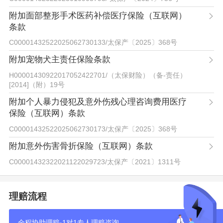
附加面部整形手术医药补偿医疗保险（互联网）
条款
C00001432522025062730133
/
太保产〔2025〕368号
附加宠物犬主责任保险条款
H00001430922017052422701
/
（太保财险）（备-责任）
[2014]（附）19号
附加个人暴力侵犯及意外伤残心理咨询费用医疗
保险（互联网）条款
C00001432522025062730173
/
太保产〔2025〕368号
附加意外伤害骨折保险（互联网）条款
C00001432322021122029723
/
太保产〔2021〕1311号
理赔流程
全程协助理赔·1对1专人理赔咨询