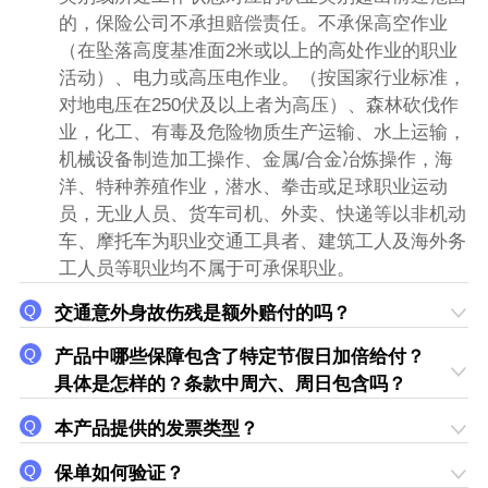
的，保险公司不承担赔偿责任。不承保高空作业
（在坠落高度基准面2米或以上的高处作业的职业
活动）、电力或高压电作业。（按国家行业标准，
对地电压在250伏及以上者为高压）、森林砍伐作
业，化工、有毒及危险物质生产运输、水上运输，
机械设备制造加工操作、金属/合金冶炼操作，海
洋、特种养殖作业，潜水、拳击或足球职业运动
员，无业人员、货车司机、外卖、快递等以非机动
车、摩托车为职业交通工具者、建筑工人及海外务
工人员等职业均不属于可承保职业。
交通意外身故伤残是额外赔付的吗？
产品中哪些保障包含了特定节假日加倍给付？
具体是怎样的？条款中周六、周日包含吗？
本产品提供的发票类型？
保单如何验证？