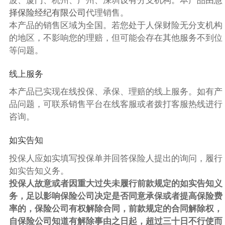
波、厦门、杭州、广州、深圳设有分支机构。
本产品由
慧
择保险经纪有限公司
代理销售。
本产品的销售区域为全国。若您处于人保财险无分支机构
的地区，不影响您的理赔，但可能会存在其他服务不到位
等问题。
线上服务
本产品已实现在线投保、承保、理赔的线上服务。如有产
品问题，可联系销售平台在线客服或者拨打客服热线进行
咨询。
如实告知
投保人应如实填写投保单并回答保险人提出的询问，履行
如实告知义务。
投保人故意或者因重大过失未履行前款规定的如实告知义
务，足以影响保险公司决定是否同意承保或者提高保险费
率的，保险公司有权解除合同，前款规定的合同解除权，
自保险公司知道有解除事由之日起，超过三十日不行使而