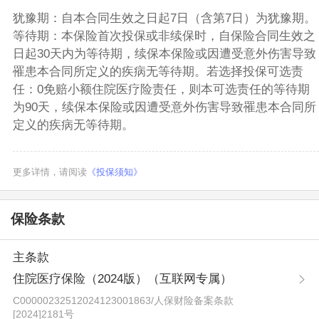
犹豫期：自本合同生效之日起7日（含第7日）为犹豫期。
等待期：本保险首次投保或非续保时，自保险合同生效之
日起30天内为等待期，续保本保险或因遭受意外伤害导致
罹患本合同所定义的疾病无等待期。若选择投保可选责
任：0免赔小额住院医疗险责任，则本可选责任的等待期
为90天，续保本保险或因遭受意外伤害导致罹患本合同所
定义的疾病无等待期。
更多详情，请阅读
《投保须知》
保险条款
主条款
住院医疗保险（2024版）（互联网专属）
C00000232512024123001863
/
人保财险备案条款
[2024]2181号