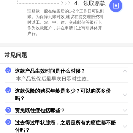
4、领取赔款
理赔款一般在结案后的1-2个工作日可以到
账。为保障到账时效,建议在提交理赔资料
时以工、农、中、建、交或邮储等银行卡
作为收款账户，并在申请书上写明具体开
户行。
常见问题
这款产品生效时间是什么时候？
本产品投保后最早次日零时生效。
这款保险的购买年龄是多少？可以购买多份
吗？
责免既往症包括哪些？
过去得过甲状腺癌，之后是所有的癌症都不赔
付吗？