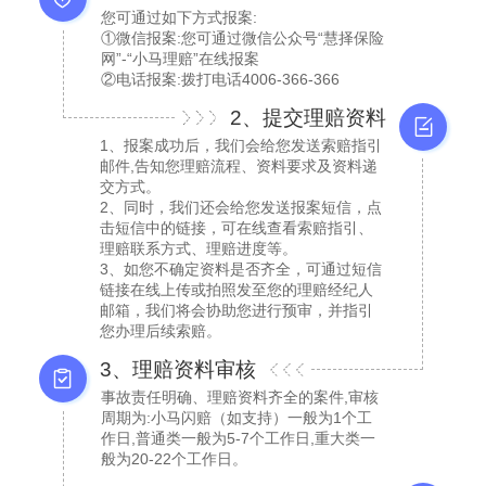
您可通过如下方式报案:
①微信报案:您可通过微信公众号“慧择保险
网”-“小马理赔”在线报案
②电话报案:拨打电话4006-366-366
2、提交理赔资料
1、报案成功后，我们会给您发送索赔指引
邮件,告知您理赔流程、资料要求及资料递
交方式。
2、同时，我们还会给您发送报案短信，点
击短信中的链接，可在线查看索赔指引、
理赔联系方式、理赔进度等。
3、如您不确定资料是否齐全，可通过短信
链接在线上传或拍照发至您的理赔经纪人
邮箱，我们将会协助您进行预审，并指引
您办理后续索赔。
3、理赔资料审核
事故责任明确、理赔资料齐全的案件,审核
周期为:小马闪赔（如支持）一般为1个工
作日,普通类一般为5-7个工作日,重大类一
般为20-22个工作日。