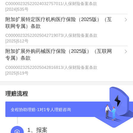
C00000232522024032757011
/
人保财险备案条款
[2024]535号
附加扩展特定医疗机构医疗保险（2025版）（互
联网专属）条款
C00000232522025042719073
/
人保财险备案条款
[2025]512号
附加扩展外购药械医疗保险（2025版）（互联网
专属）条款
C00000232522025042816813
/
人保财险备案条款
[2025]519号
理赔流程
全程协助理赔·1对1专人理赔咨询
1、报案