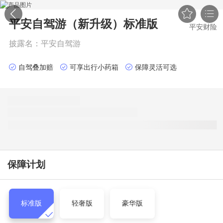


平安自驾游（新升级）
标准版
平安财险
披露名：
平安自驾游
自驾叠加赔
可享出行小药箱
保障灵活可选
保障计划
标准版
轻奢版
豪华版