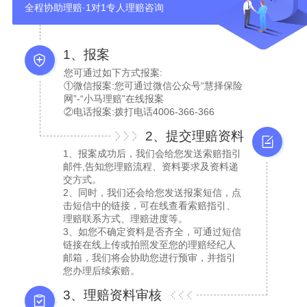
全程协助理赔·1对1专人理赔咨询
1、报案
您可通过如下方式报案:
①微信报案:您可通过微信公众号“慧择保险
网”-“小马理赔”在线报案
②电话报案:拨打电话4006-366-366
2、提交理赔资料
1、报案成功后，我们会给您发送索赔指引
邮件,告知您理赔流程、资料要求及资料递
交方式。
2、同时，我们还会给您发送报案短信，点
击短信中的链接，可在线查看索赔指引、
理赔联系方式、理赔进度等。
3、如您不确定资料是否齐全，可通过短信
链接在线上传或拍照发至您的理赔经纪人
邮箱，我们将会协助您进行预审，并指引
您办理后续索赔。
3、理赔资料审核