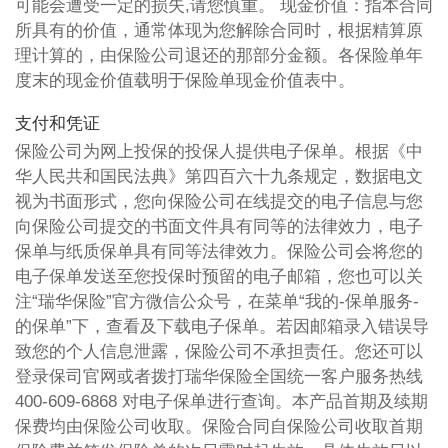
可能会遭受一定的损失,请您慎重。 现金价值：指本合同
所具有的价值，通常体现为您解除合同时，根据精算原
理计算的，由保险公司退还的那部分金额。各保险单年
度末的现金价值载明于保险单现金价值表中。
支付和凭证
保险公司为网上投保的投保人提供电子保单。根据《中
华人民共和国民法典》第四百六十九条规定，数据电文
视为书面形式，您向保险公司在线提交的电子信息与您
向保险公司提交的书面文件具有同等的法律效力，电子
保单与纸质保单具有同等法律效力。保险公司会将您的
电子保单发送至您投保时预留的电子邮箱，您也可以关
注“瑞华保险”官方微信公众号，在菜单“我的-保单服务-
的保单”下，查看及下载电子保单。若因邮箱录入错误导
致您的个人信息泄露，保险公司不承担责任。您还可以
登录保司官网或者拨打瑞华保险全国统一客户服务热线
400-609-6868 对电子保单进行查询。本产品首期及续期
保费均由保险公司收取。保险合同自保险公司收取首期