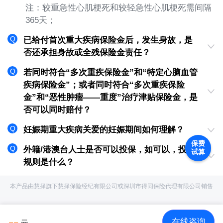
注：较重急性心肌梗死和较轻急性心肌梗死需间隔
365天；
已给付首次重大疾病保险金后，发生身故，是
否还承担身故或全残保险金责任？
若同时符合“多次重疾保险金”和“特定心脑血管
疾病保险金”；或者同时符合“多次重疾保险
金”和“恶性肿瘤——重度”治疗津贴保险金，是
否可以同时赔付？
妊娠期重大疾病关爱的妊娠期间如何理解？
保费
外籍/港澳台人士是否可以投保，如可以，投保
试算
规则是什么？
本产品由慧择旗下慧择保险经纪有限公司或深圳市得同保险代理有限公司销售
--
在线咨询