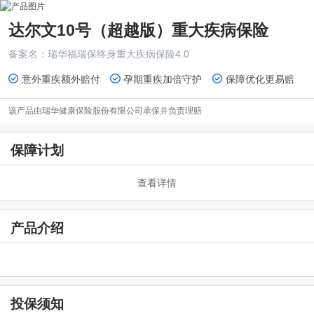
达尔文10号（超越版）重大疾病保险
备案名：
瑞华福瑞保终身重大疾病保险4.0
意外重疾额外赔付
孕期重疾加倍守护
保障优化更易赔
该产品由
瑞华健康保险股份有限公司
承保并负责理赔
保障计划
查看详情
产品介绍
投保须知