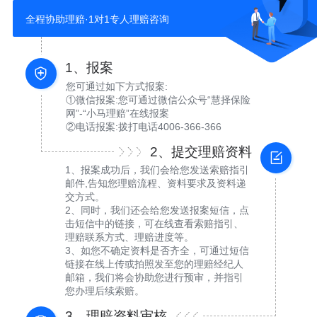
全程协助理赔·1对1专人理赔咨询
1、报案
您可通过如下方式报案:
①微信报案:您可通过微信公众号“慧择保险
网”-“小马理赔”在线报案
②电话报案:拨打电话4006-366-366
2、提交理赔资料
1、报案成功后，我们会给您发送索赔指引
邮件,告知您理赔流程、资料要求及资料递
交方式。
2、同时，我们还会给您发送报案短信，点
击短信中的链接，可在线查看索赔指引、
理赔联系方式、理赔进度等。
3、如您不确定资料是否齐全，可通过短信
链接在线上传或拍照发至您的理赔经纪人
邮箱，我们将会协助您进行预审，并指引
您办理后续索赔。
3、理赔资料审核