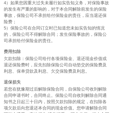
4）如果您因重大过失未履行如实告知义务，对保险事故
的发生有严重的影响的，对于本合同解除前发生的保险
事故，保险公司不承担给付保险金的责任，应当退还保
险费；
5）保险公司在合同订立时已知道您未如实告知的情况
的，保险公司不得解除合同；发生保险事故的，保险公
司承担给付保险金的责任。
费用扣除
欠款扣除：保险公司给付各项保险金、退还现金价值或
退还保险费时，应先扣除保险公司自动垫交的保险费及
利息、保单贷款及利息、欠交保险费及利息。
退保损失
若您在犹豫期过后解除保险合同，自保险公司收到解除
合同申请书时，合同终止。保险公司自收到解除合同通
知书之日起三十日内，按照欠款扣除的规定，在扣除各
项欠款后向您退还本合同的现金价值。您申请解除合同