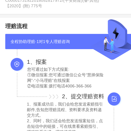
C00001731922018052817972
/
(平安财险)(备-其他)
【2020】(附) 775号
理赔流程
全程协助理赔·1对1专人理赔咨询
1、报案
您可通过如下方式报案:
①微信报案:您可通过微信公众号“慧择保险
网”-“小马理赔”在线报案
②电话报案:拨打电话4006-366-366
2、提交理赔资料
1、报案成功后，我们会给您发送索赔指引
邮件,告知您理赔流程、资料要求及资料递
交方式。
2、同时，我们还会给您发送报案短信，点
击短信中的链接，可在线查看索赔指引、