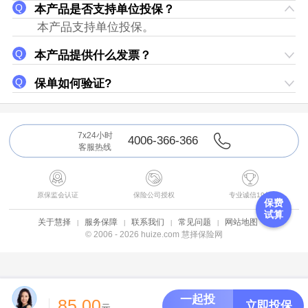
本产品是否支持单位投保？
本产品支持单位投保。
本产品提供什么发票？
保单如何验证?
7x24小时
4006-366-366
客服热线



原保监会认证
保险公司授权
专业诚信19年
保费
试算
关于慧择
服务保障
联系我们
常见问题
网站地图
© 2006 - 2026 huize.com 慧择保险网
一起投
85.00
立即投保