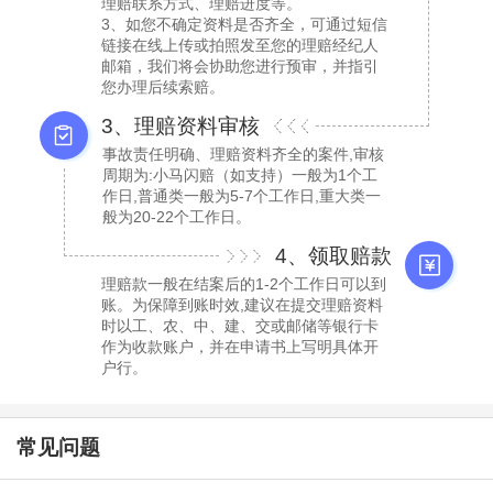
理赔联系方式、理赔进度等。
3、如您不确定资料是否齐全，可通过短信
链接在线上传或拍照发至您的理赔经纪人
邮箱，我们将会协助您进行预审，并指引
您办理后续索赔。
3、理赔资料审核
事故责任明确、理赔资料齐全的案件,审核
周期为:小马闪赔（如支持）一般为1个工
作日,普通类一般为5-7个工作日,重大类一
般为20-22个工作日。
4、领取赔款
理赔款一般在结案后的1-2个工作日可以到
账。为保障到账时效,建议在提交理赔资料
时以工、农、中、建、交或邮储等银行卡
作为收款账户，并在申请书上写明具体开
户行。
常见问题