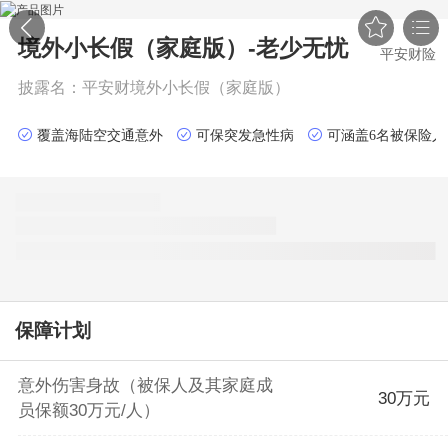


境外小长假（家庭版）-老少无忧
平安财险
披露名：
平安财境外小长假（家庭版）
覆盖海陆空交通意外
可保突发急性病
可涵盖6名被保险人
保障计划
意外伤害身故（被保人及其家庭成
30万元
员保额30万元/人）