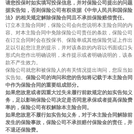
请您投保时如实填写投保信息，并对保险公司提出的问题
据实告知，否则保险公司有权依据《中华人民共和国保险
法》的相关规定解除保险合同且不承担保险赔偿责任。
订立本主险合同时，保险公司会向您说明本主险合同的内
容。对本主险合同中免除保险公司责任的条款，保险公司
在订立合同时会在投保书、保险单或其他保险凭证上作出
足以引起您注意的提示，并对该条款的内容以书面或口头
形式向您作出明确说明，未作提示或者明确说明的，该条
款不产生效力。
保险公司就您和被保险人的有关情况提出询问，您应当如
实告知。
保险公司的询问和您的告知将记载于本主险合同
中作为保险合同的重要组成部分。
如果您故意或者因重大过失未履行前款规定的如实告知义
务，足以影响保险公司决定是否同意承保或者提高保险费
率的，保险公司有权解除本主险合同。
如果您故意不履行如实告知义务，对于本主险合同解除前
发生的保险事故，保险公司不承担赔付保险金的责任，并
不退还保险费。