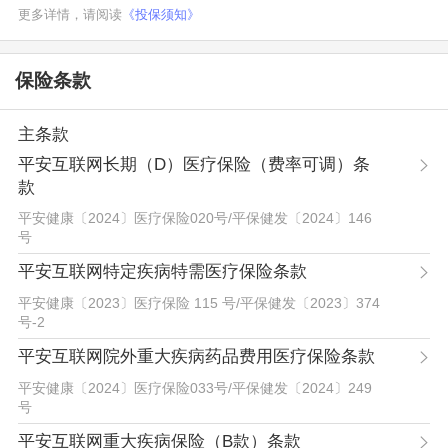
更多详情，请阅读
《投保须知》
保险条款
主条款
平安互联网长期（D）医疗保险（费率可调）条
款
平安健康〔2024〕医疗保险020号
/
平保健发〔2024〕146
号
平安互联网特定疾病特需医疗保险条款
平安健康〔2023〕医疗保险 115 号
/
平保健发〔2023〕374
号-2
平安互联网院外重大疾病药品费用医疗保险条款
平安健康〔2024〕医疗保险033号
/
平保健发〔2024〕249
号
平安互联网重大疾病保险（B款）条款