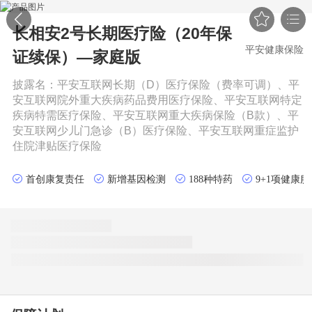


长相安2号长期医疗险（20年保
平安健康保险
证续保）—家庭版
披露名：
平安互联网长期（D）医疗保险（费率可调）、平
安互联网院外重大疾病药品费用医疗保险、平安互联网特定
疾病特需医疗保险、平安互联网重大疾病保险（B款）、平
安互联网少儿门急诊（B）医疗保险、平安互联网重症监护
住院津贴医疗保险
首创康复责任
新增基因检测
188种特药
9+1项健康