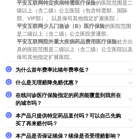
平安互联网特定疾病特需医疗保险
的医院范围是二
级以上（含二级）公立医院（包含特需部、国际
部、VIP部）、以及保司其他指定扩展医院；
平安互联网少儿门急诊（B）医疗保险
的医院范围
是二级以上（含二级）公立医院普通部。
平安互联网院外重大疾病药品费用医疗保险
处方出
具的医院范围是二级以上（含二级）公立医院以及
保司其他指定扩展医院。
为什么首年费率比续年费率低？
什么是无理赔降免赔优惠？
在线问诊医疗保险指定的药房能覆盖到我所在
的城市吗？
本产品只提供特定药品直付吗？可以自己先购
买了再来
赔付
吗？
本产品是否保证续保？续保是否受理赔影响？