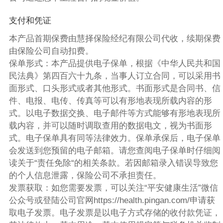
支付和凭证
本产品首期保费由慧择保险经纪有限公司代收，续期保费
由保险公司自动扣费。
保单形式：本产品提供电子保单，根据《中华人民共和国
民法典》第四百六十九条，当事人订立合同，可以采用书
面形式、口头形式或者其他形式。书面形式是合同书、信
件、电报、电传、传真等可以有形地表现所载内容的形
式。以电子数据交换、电子邮件等方式能够有形地表现所
载内容，并可以随时调取查用的数据电文，视为书面形
式。电子保单具有同等法律效力。保单承保后，电子保单
会发送到您预留的电子邮箱。请您查阅电子保单时仔细阅
读关于“责任免除“的相关条款。若因邮箱录入错误导致您
的个人信息泄露，保险公司不承担责任。
发票获取：如您需要发票，可以关注“平安健康生活”微信
公众号或登陆公司官网https://health.pingan.com/申请获
取电子发票。电子发票是以电子方式存储的收付款凭证，