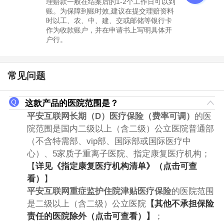
理赔款一般在结案后的1-2个工作日可以到
账。为保障到账时效,建议在提交理赔资料
时以工、农、中、建、交或邮储等银行卡
作为收款账户，并在申请书上写明具体开
户行。
常见问题
这款产品的医院范围是？
平安互联网长期（D）医疗保险（费率可调）
的医
院范围是国内二级以上（含二级）公立医院普通部
（不含特需部、vip部、国际部或国际医疗中
心）、5家质子重离子医院、指定康复医疗机构；
【
详见《指定康复医疗机构清单》（点击可查
看）
】
平安互联网重症监护住院津贴医疗保险
的医院范围
是二级以上（含二级）公立医院
【其他不承担保险
责任的医院除外（点击可查看）】
；