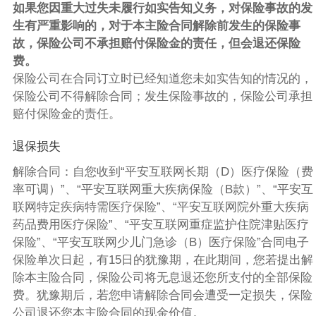
如果您因重大过失未履行如实告知义务，对保险事故的发
生有严重影响的，对于本主险合同解除前发生的保险事
故，保险公司不承担赔付保险金的责任，但会退还保险
费。
保险公司在合同订立时已经知道您未如实告知的情况的，
保险公司不得解除合同；发生保险事故的，保险公司承担
赔付保险金的责任。
退保损失
解除合同：自您收到“平安互联网长期（D）医疗保险（费
率可调）”、“平安互联网重大疾病保险（B款）”、“平安互
联网特定疾病特需医疗保险”、“平安互联网院外重大疾病
药品费用医疗保险”、“平安互联网重症监护住院津贴医疗
保险”、“平安互联网少儿门急诊（B）医疗保险”合同电子
保险单次日起，有15日的犹豫期，在此期间，您若提出解
除本主险合同，保险公司将无息退还您所支付的全部保险
费。犹豫期后，若您申请解除合同会遭受一定损失，保险
公司退还您本主险合同的现金价值。