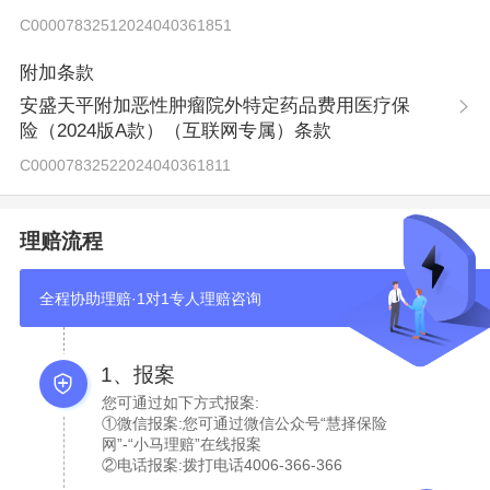
C00007832512024040361851
附加条款
安盛天平附加恶性肿瘤院外特定药品费用医疗保
险（2024版A款）（互联网专属）条款
C00007832522024040361811
理赔流程
全程协助理赔·1对1专人理赔咨询
1、报案
您可通过如下方式报案:
①微信报案:您可通过微信公众号“慧择保险
网”-“小马理赔”在线报案
②电话报案:拨打电话4006-366-366