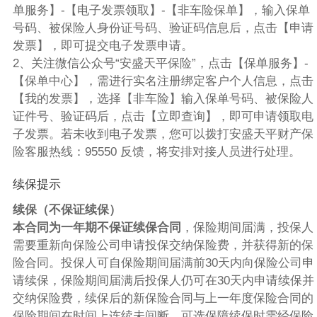
单服务】-【电子发票领取】-【非车险保单】，输入保单
号码、被保险人身份证号码、验证码信息后，点击【申请
发票】，即可提交电子发票申请。
2、关注微信公众号“安盛天平保险”，点击【保单服务】-
【保单中心】，需进行实名注册绑定客户个人信息，点击
【我的发票】，选择【非车险】输入保单号码、被保险人
证件号、验证码后，点击【立即查询】，即可申请领取电
子发票。若未收到电子发票，您可以拨打安盛天平财产保
险客服热线：95550 反馈，将安排对接人员进行处理。
续保提示
续保（不保证续保）
本合同为一年期不保证续保合同
，保险期间届满，投保人
需要重新向保险公司申请投保交纳保险费，并获得新的保
险合同。投保人可自保险期间届满前30天内向保险公司申
请续保，保险期间届满后投保人仍可在30天内申请续保并
交纳保险费，续保后的新保险合同与上一年度保险合同的
保险期间在时间上连续未间断。可选保障续保时需经保险