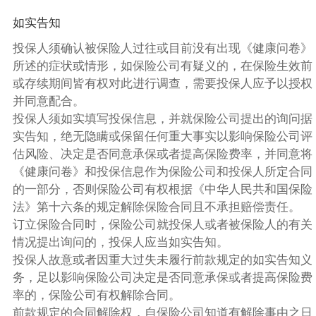
如实告知
投保人须确认被保险人过往或目前没有出现《健康问卷》
所述的症状或情形，如保险公司有疑义的，在保险生效前
或存续期间皆有权对此进行调查，需要投保人应予以授权
并同意配合。
投保人须如实填写投保信息，并就保险公司提出的询问据
实告知，绝无隐瞒或保留任何重大事实以影响保险公司评
估风险、决定是否同意承保或者提高保险费率，并同意将
《健康问卷》和投保信息作为保险公司和投保人所定合同
的一部分，否则保险公司有权根据《中华人民共和国保险
法》第十六条的规定解除保险合同且不承担赔偿责任。
订立保险合同时，保险公司就投保人或者被保险人的有关
情况提出询问的，投保人应当如实告知。
投保人故意或者因重大过失未履行前款规定的如实告知义
务，足以影响保险公司决定是否同意承保或者提高保险费
率的，保险公司有权解除合同。
前款规定的合同解除权，自保险公司知道有解除事由之日