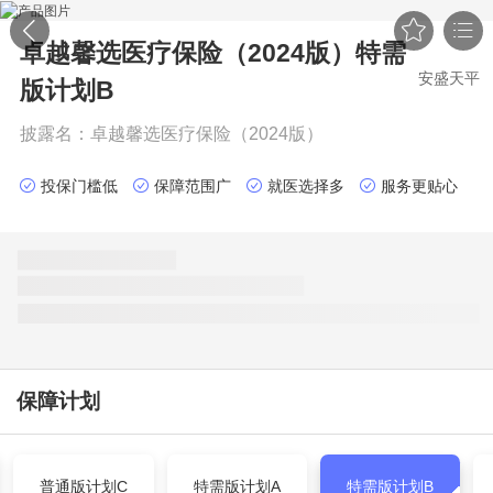


卓越馨选医疗保险（2024版）
特需
安盛天平
版计划B
披露名：
卓越馨选医疗保险（2024版）
投保门槛低
保障范围广
就医选择多
服务更贴心
保障计划
普通版计划C
特需版计划A
特需版计划B