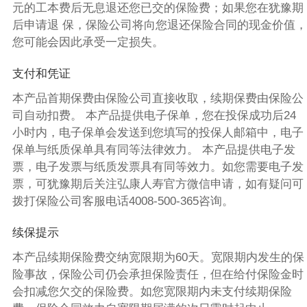
元的工本费后无息退还您已交的保险费；如果您在犹豫期
后申请退 保，保险公司将向您退还保险合同的现金价值，
您可能会因此承受一定损失。
支付和凭证
本产品首期保费由保险公司直接收取，续期保费由保险公
司自动扣费。 本产品提供电子保单，您在投保成功后24
小时内，电子保单会发送到您填写的投保人邮箱中，电子
保单与纸质保单具有同等法律效力。 本产品提供电子发
票，电子发票与纸质发票具有同等效力。如您需要电子发
票，可犹豫期后关注弘康人寿官方微信申请，如有疑问可
拨打保险公司客服电话4008-500-365咨询。
续保提示
本产品续期保险费交纳宽限期为60天。宽限期内发生的保
险事故，保险公司仍会承担保险责任，但在给付保险金时
会扣减您欠交的保险费。如您宽限期内未支付续期保险