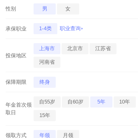
男
女
性别
1-4类
职业查询
承保职业
上海市
北京市
江苏省
投保地区
河南省
终身
保障期限
自55岁
自60岁
5年
10年
年金首次领
取日
15年
年领
月领
领取方式