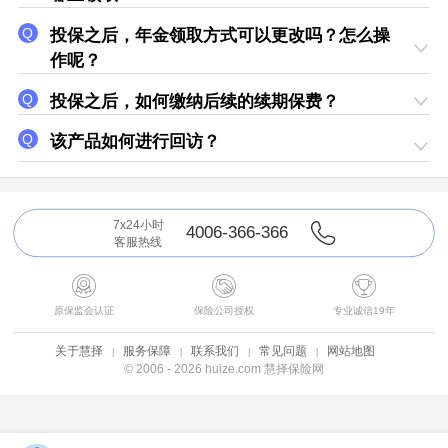
投保之后，年金领取方式可以更改吗？怎么操
作呢？
投保之后，如何缴纳后续的续期保费？
该产品如何进行回访？
7x24小时
4006-366-366
客服热线



原保监会认证
保险公司授权
专业诚信19年
关于慧择
服务保障
联系我们
常见问题
网站地图
© 2006 - 2026 huize.com 慧择保险网