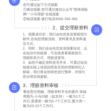
您可通过如下方式报案:
①微信报案:您可通过微信公众号“慧择保险
网”-“小马理赔”在线报案
②电话报案:拨打电话4006-366-366
2、提交理赔资料
1、报案成功后，我们会给您发送索赔指引
邮件,告知您理赔流程、资料要求及资料递
交方式。
2、同时，我们还会给您发送报案短信，点
击短信中的链接，可在线查看索赔指引、
理赔联系方式、理赔进度等。
3、如您不确定资料是否齐全，可通过短信
链接在线上传或拍照发至您的理赔经纪人
邮箱，我们将会协助您进行预审，并指引
您办理后续索赔。
3、理赔资料审核
事故责任明确、理赔资料齐全的案件,审核
周期为:小马闪赔（如支持）一般为1个工
作日,普通类一般为5-7个工作日,重大类一
般为20-22个工作日。