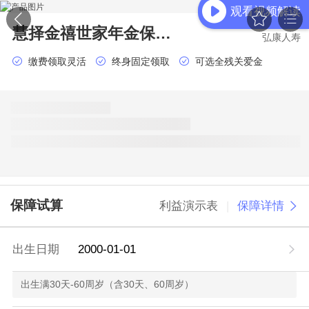
观看视频解读


慧择金禧世家年金保险（单人版）
弘康人寿
缴费领取灵活
终身固定领取
可选全残关爱金
保障试算
利益演示表
|
保障详情
出生日期
2000-01-01
出生满30天-60周岁（含30天、60周岁）