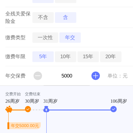
全残关爱保
不含
含
险金
一次性
年交
缴费类型
5年
10年
15年
20年
缴费年限
年交保费
单位：元
交费开始
交费结束
26周岁
30周岁
31周岁
106周岁
年交
5000.00元