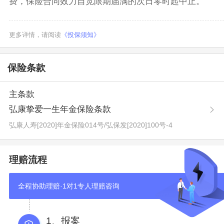
费，保险合同效力自宽限期届满的次日零时起中止。
更多详情，请阅读
《投保须知》
保险条款
主条款
弘康挚爱一生年金保险条款
弘康人寿[2020]年金保险014号
/
弘保发[2020]100号-4
理赔流程
全程协助理赔·1对1专人理赔咨询
1、报案