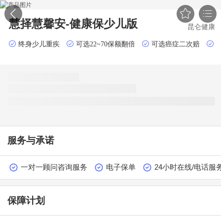


慧择慧馨安-健康保少儿版
昆仑健康
终身少儿重疾
可选22~70保额翻倍
可选癌症二次赔
服务与承诺
一对一顾问咨询服务
电子保单
24小时在线/电话服
保障计划