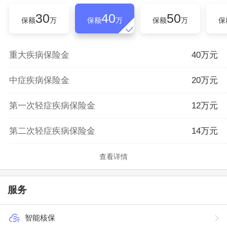
30
40
50
保额
万
保额
万
保额
万
保
重大疾病保险金
40万元
中症疾病保险金
20万元
第一次轻症疾病保险金
12万元
第二次轻症疾病保险金
14万元
查看详情
服务
智能核保