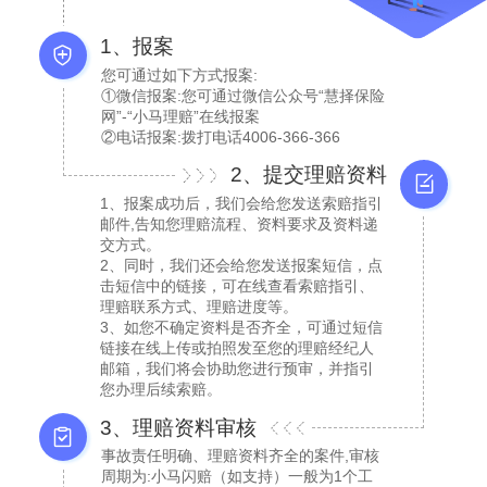
1、报案
您可通过如下方式报案:
①微信报案:您可通过微信公众号“慧择保险
网”-“小马理赔”在线报案
②电话报案:拨打电话4006-366-366
2、提交理赔资料
1、报案成功后，我们会给您发送索赔指引
邮件,告知您理赔流程、资料要求及资料递
交方式。
2、同时，我们还会给您发送报案短信，点
击短信中的链接，可在线查看索赔指引、
理赔联系方式、理赔进度等。
3、如您不确定资料是否齐全，可通过短信
链接在线上传或拍照发至您的理赔经纪人
邮箱，我们将会协助您进行预审，并指引
您办理后续索赔。
3、理赔资料审核
事故责任明确、理赔资料齐全的案件,审核
周期为:小马闪赔（如支持）一般为1个工