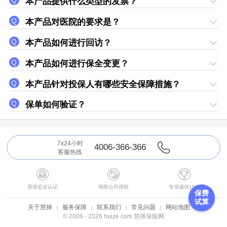
本产品提供什么类型的发票？
本产品对医院的要求是？
本产品如何进行回访？
本产品如何进行保全变更？
本产品针对投保人有哪些安全保障措施？
保单如何验证？
7x24小时
4006-366-366
客服热线



原保监会认证
保险公司授权
专业诚信19年
保费
试算
关于慧择
服务保障
联系我们
常见问题
网站地图
© 2006 - 2026 huize.com 慧择保险网